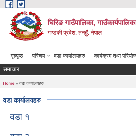
Skip to main content
घिरिङ गाउँपालिका, गाउँकार्यपालिक
गण्डकी प्रदेश, तनहुँ, नेपाल
गृहपृष्ठ
परिचय
वडा कार्यालयहरु
कार्यक्रम तथा परियो
समाचार
You are here
Home
» वडा कार्यालयहरु
वडा कार्यालयहरु
वडा १