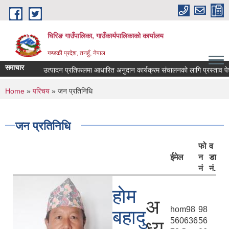
Skip to main content
घिरिङ गाउँपालिका, गाउँकार्यपालिकाको कार्यालय
गण्डकी प्रदेश, तनहुँ, नेपाल
समाचार
उत्पादन प्रतिफलमा आधारित अनुदान कार्यक्रम संचालनकाे लागि प्रस्ताव पेश ग
You are here
Home
»
परिचय
» जन प्रतिनिधि
जन प्रतिनिधि
फो
व
ईमेल
न
डा
नं
नं.
हाेम
अ
hom98
98
बहादु
560636
56
ध्य