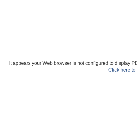
It appears your Web browser is not configured to display PD
Click here to