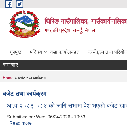
Skip to main content
घिरिङ गाउँपालिका, गाउँकार्यपालिक
गण्डकी प्रदेश, तनहुँ, नेपाल
गृहपृष्ठ
परिचय
वडा कार्यालयहरु
कार्यक्रम तथा परियो
समाचार
You are here
Home
» बजेट तथा कार्यक्रम
बजेट तथा कार्यक्रम
आ.व २०८३-०८४ काे लागि सभामा पेश भएकाे बजेट खा
Submitted on:
Wed, 06/24/2026 - 19:53
Read more
about आ.व २०८३-०८४ काे लागि सभामा पेश भएकाे बजेट 