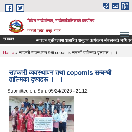
Skip to main content
घिरिङ गाउँपालिका, गाउँकार्यपालिकाको कार्यालय
गण्डकी प्रदेश, तनहुँ, नेपाल
समाचार
उत्पादन प्रतिफलमा आधारित अनुदान कार्यक्रम संचालनकाे लागि प्रस्ताव 
You are here
Home
» सहकारी व्यवस्थापन तथा copomis सम्बन्धी तालिमका दृश्यहरू ।।।
सहकारी व्यवस्थापन तथा copomis सम्बन्धी
तालिमका दृश्यहरू ।।।
Submitted on:
Sun, 05/24/2026 - 21:12