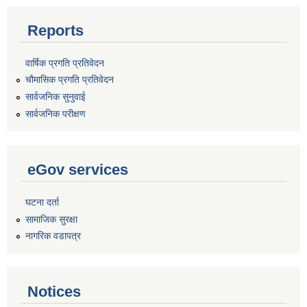
Reports
वार्षिक प्रगति प्रतिवेदन
चौमासिक प्रगति प्रतिवेदन
सार्वजनिक सुनुवाई
सार्वजनिक परीक्षण
eGov services
घटना दर्ता
सामाजिक सुरक्षा
नागरिक वडापत्र
Notices