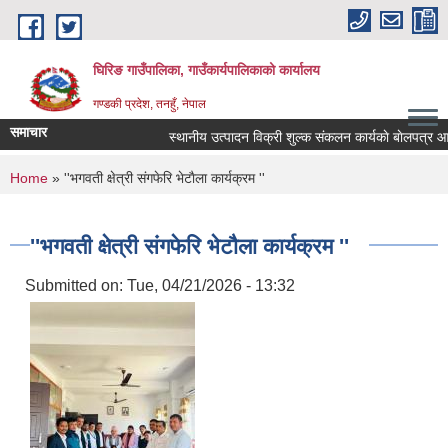
Skip to main content
घिरिङ गाउँपालिका, गाउँकार्यपालिकाको कार्यालय
गण्डकी प्रदेश, तनहुँ, नेपाल
समाचार
स्थानीय उत्पादन विक्री शुल्क संकलन कार्यकाे बाेलपत्र आब्
You are here
Home
» ''भगवती क्षेत्री संगफेरि भेटाैला कार्यक्रम ''
''भगवती क्षेत्री संगफेरि भेटाैला कार्यक्रम ''
Submitted on:
Tue, 04/21/2026 - 13:32