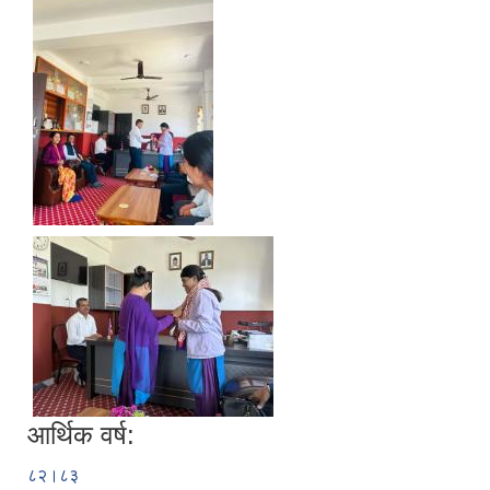
आर्थिक वर्ष:
८२।८३