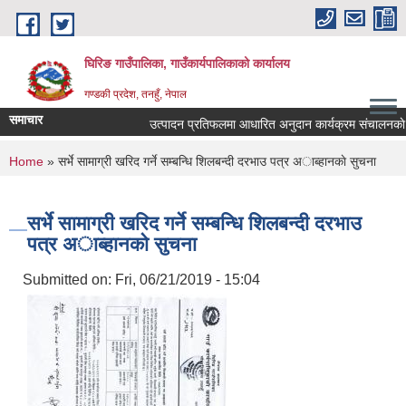
Skip to main content
घिरिङ गाउँपालिका, गाउँकार्यपालिकाको कार्यालय
गण्डकी प्रदेश, तनहुँ, नेपाल
समाचार
उत्पादन प्रतिफलमा आधारित अनुदान कार्यक्रम संचालनकाे लागि
You are here
Home
» सर्भे सामाग्री खरिद गर्ने सम्बन्धि शिलबन्दी दरभाउ पत्र अाब्हानकाे सुचना
सर्भे सामाग्री खरिद गर्ने सम्बन्धि शिलबन्दी दरभाउ
पत्र अाब्हानकाे सुचना
Submitted on:
Fri, 06/21/2019 - 15:04