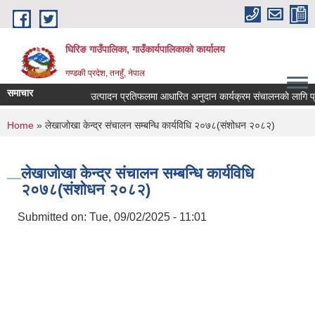
Skip to main content
घिरिङ गाउँपालिका, गाउँकार्यपालिकाको कार्यालय
गण्डकी प्रदेश, तनहुँ, नेपाल
समाचार
उत्पादन प्रतिफलमा आधारित अनुदान कार्यक्रम संचालनकाे लागि प्रस्त
You are here
Home
» लेखाजोखा केन्द्र संचालन सम्बन्धि कार्यविधि २०७८(संशोधन २०८२)
लेखाजोखा केन्द्र संचालन सम्बन्धि कार्यविधि
२०७८(संशोधन २०८२)
Submitted on:
Tue, 09/02/2025 - 11:01