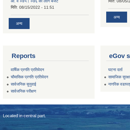
आ. व ०७५। ०७६ का लागि बजेट
मिति:
08/05/
मिति:
08/15/2022 - 11:51
अन्य
अन्य
Reports
eGov s
वार्षिक प्रगति प्रतिवेदन
घटना दर्ता
चौमासिक प्रगति प्रतिवेदन
सामाजिक सुरक्ष
सार्वजनिक सुनुवाई
नागरिक वडापत
सार्वजनिक परीक्षण
Located in central part.