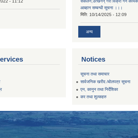
2022 - 11:12
संकलन,उत्खनन् गरी विक्री गर्ने कार्यक
आब्हान सम्बन्धी सूचना ।।।
मिति:
10/14/2025 - 12:09
अन्य
ervices
Notices
सूचना तथा समाचार
ा
सार्वजनिक खरीद /बोलपत्र सूचना
्र
एन, कानुन तथा निर्देशिका
कर तथा शुल्कहरु