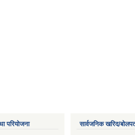
था परियोजना
सार्वजनिक खरिद/बोलपत