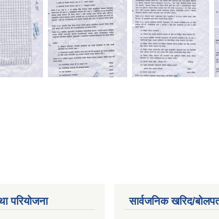
था परियोजना
सार्वजनिक खरिद/बोलपत